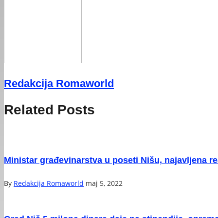
Redakcija Romaworld
Related Posts
Ministar građevinarstva u poseti Nišu, najavljena rea
By
Redakcija Romaworld
maj 5, 2022