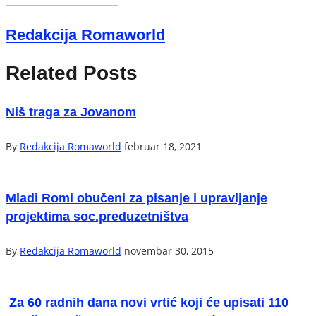
Redakcija Romaworld
Related Posts
Niš traga za Jovanom
By
Redakcija Romaworld
februar 18, 2021
Mladi Romi obučeni za pisanje i upravljanje
projektima soc.preduzetništva
By
Redakcija Romaworld
novembar 30, 2015
Za 60 radnih dana novi vrtić koji će upisati 110