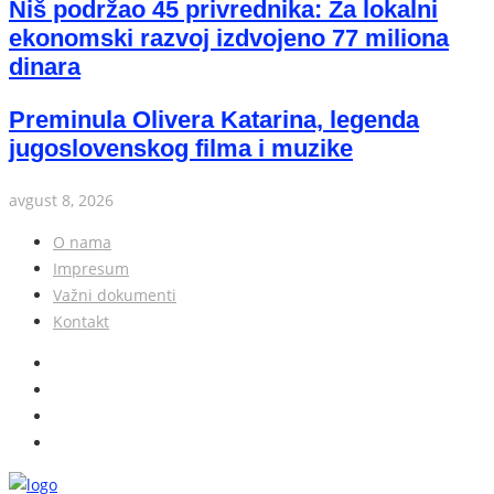
Niš podržao 45 privrednika: Za lokalni
ekonomski razvoj izdvojeno 77 miliona
dinara
Preminula Olivera Katarina, legenda
jugoslovenskog filma i muzike
avgust 8, 2026
O nama
Impresum
Važni dokumenti
Kontakt