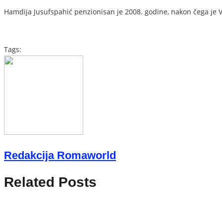
Hamdija Jusufspahić penzionisan je 2008. godine, nakon čega je 
Tags:
Redakcija Romaworld
Related Posts