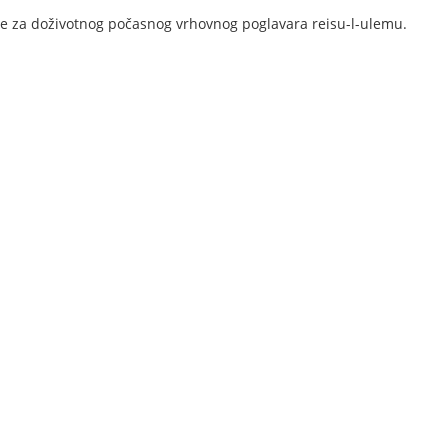
je za doživotnog počasnog vrhovnog poglavara reisu-l-ulemu.