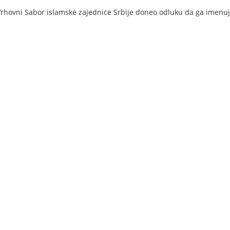
Vrhovni Sabor islamske zajednice Srbije doneo odluku da ga imenu