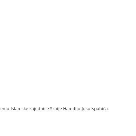
-ulemu Islamske zajednice Srbije Hamdiju Jusufspahića.