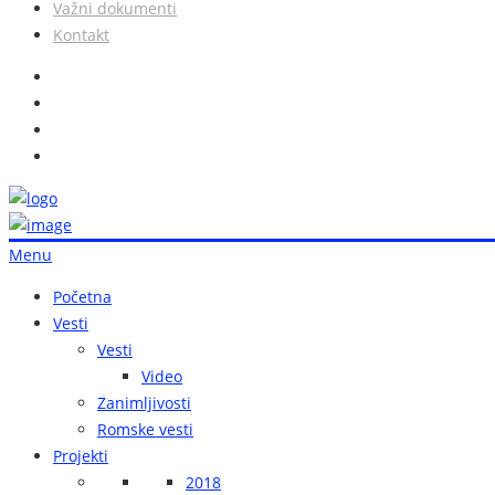
Važni dokumenti
Kontakt
Menu
Početna
Vesti
Vesti
Video
Zanimljivosti
Romske vesti
Projekti
2018