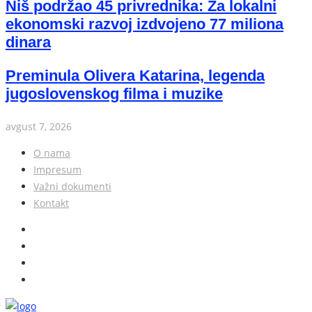
Niš podržao 45 privrednika: Za lokalni
ekonomski razvoj izdvojeno 77 miliona
dinara
Preminula Olivera Katarina, legenda
jugoslovenskog filma i muzike
avgust 7, 2026
O nama
Impresum
Važni dokumenti
Kontakt