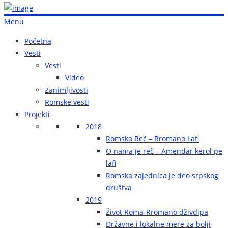
Menu
Početna
Vesti
Vesti
Video
Zanimljivosti
Romske vesti
Projekti
2018
Romska Reč – Rromano Lafi
O nama je reč – Amendar kerol pe
lafi
Romska zajednica je deo srpskog
društva
2019
Život Roma-Rromano dživdipa
Državne i lokalne mere za bolji