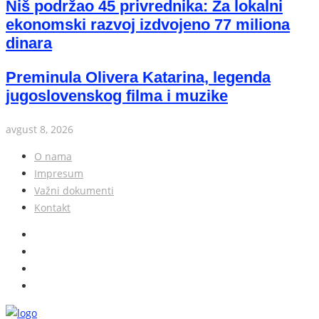
Niš podržao 45 privrednika: Za lokalni
ekonomski razvoj izdvojeno 77 miliona
dinara
Preminula Olivera Katarina, legenda
jugoslovenskog filma i muzike
avgust 8, 2026
O nama
Impresum
Važni dokumenti
Kontakt