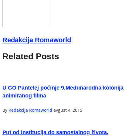
Redakcija Romaworld
Related Posts
U GO Pantelej počinje 9.Međunarodna kolonija
animiranog filma
By
Redakcija Romaworld
avgust 4, 2015
Put od institucija do samostalnog života.