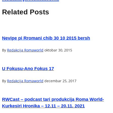
Related Posts
Nevipe pi Rromani chib 30 10 2015 bersh
By
Redakcija Romaworld
oktobar 30, 2015
U Fokusu-Ano Fokus 17
By
Redakcija Romaworld
decembar 25, 2017
RWCast – podcast tari produkcija Roma World-
Kurkesiri Hronika – 12.11 – 20.11. 2021