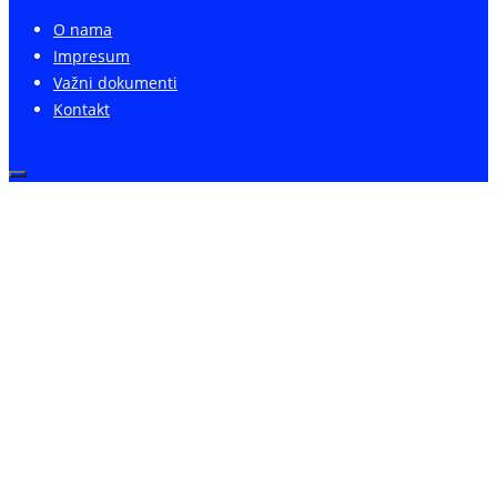
O nama
Impresum
Važni dokumenti
Kontakt