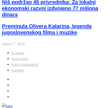
Niš podržao 45 privrednika: Za lokalni
ekonomski razvoj izdvojeno 77 miliona
dinara
Preminula Olivera Katarina, legenda
jugoslovenskog filma i muzike
avgust 7, 2026
O nama
Impresum
Važni dokumenti
Kontakt