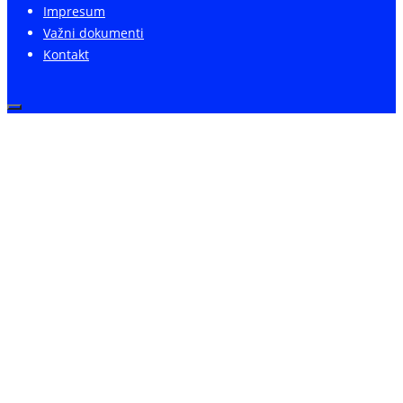
Impresum
Važni dokumenti
Kontakt