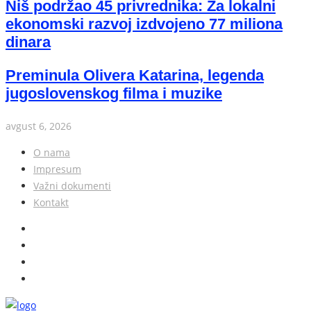
Niš podržao 45 privrednika: Za lokalni
ekonomski razvoj izdvojeno 77 miliona
dinara
Preminula Olivera Katarina, legenda
jugoslovenskog filma i muzike
avgust 6, 2026
O nama
Impresum
Važni dokumenti
Kontakt