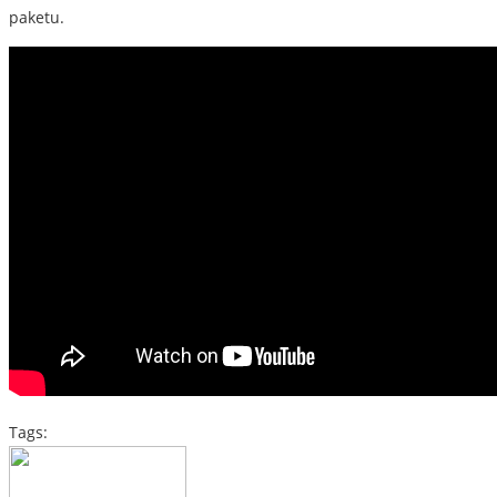
paketu.
Tags: