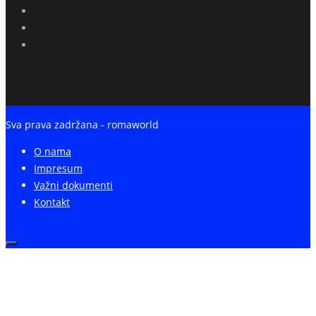
Sva prava zadržana - romaworld
O nama
Impresum
Važni dokumenti
Kontakt