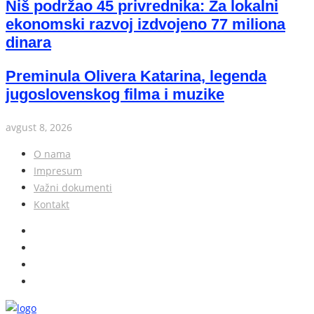
Niš podržao 45 privrednika: Za lokalni
ekonomski razvoj izdvojeno 77 miliona
dinara
Preminula Olivera Katarina, legenda
jugoslovenskog filma i muzike
avgust 8, 2026
O nama
Impresum
Važni dokumenti
Kontakt