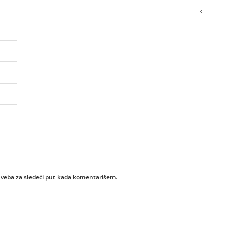
 veba za sledeći put kada komentarišem.