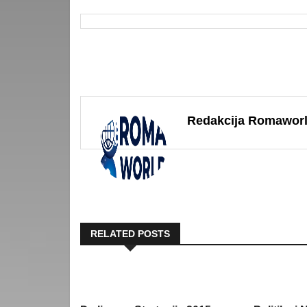
Redakcija Romawor
RELATED POSTS