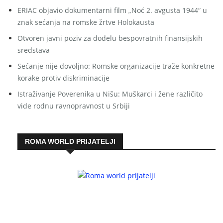
ERIAC objavio dokumentarni film „Noć 2. avgusta 1944“ u
znak sećanja na romske žrtve Holokausta
Otvoren javni poziv za dodelu bespovratnih finansijskih
sredstava
Sećanje nije dovoljno: Romske organizacije traže konkretne
korake protiv diskriminacije
Istraživanje Poverenika u Nišu: Muškarci i žene različito
vide rodnu ravnopravnost u Srbiji
ROMA WORLD PRIJATELJI