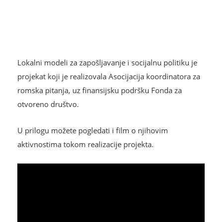
Lokalni modeli za zapošljavanje i socijalnu politiku je
projekat koji je realizovala Asocijacija koordinatora za
romska pitanja, uz finansijsku podršku Fonda za
otvoreno društvo.
U prilogu možete pogledati i film o njihovim
aktivnostima tokom realizacije projekta.