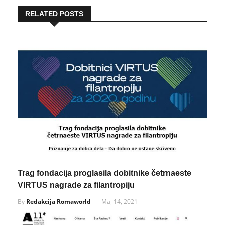
RELATED POSTS
Trag fondacija proglasila dobitnike četrnaeste
VIRTUS nagrade za filantropiju
By
Redakcija Romaworld
Maj 14, 2021