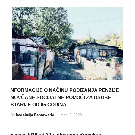
NFORMACIJE O NAČINU PODIZANJA PENZIJE I
NOVČANE SOCIJALNE POMOĆI ZA OSOBE
STARIJE OD 65 GODINA
By
Redakcija Romaworld
April 3, 2020
5.maja 2019 od 20h, otvaranje Romskog