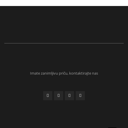
Imate zanimljivu priču, kontaktirajte nas