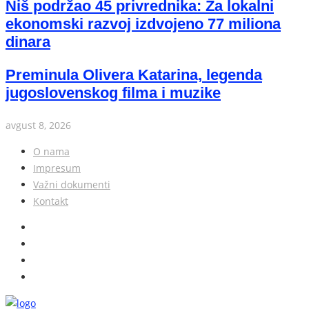
Niš podržao 45 privrednika: Za lokalni
ekonomski razvoj izdvojeno 77 miliona
dinara
Preminula Olivera Katarina, legenda
jugoslovenskog filma i muzike
avgust 8, 2026
O nama
Impresum
Važni dokumenti
Kontakt