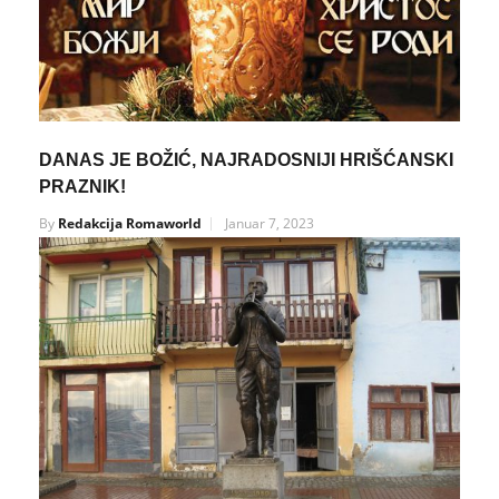
DANAS JE BOŽIĆ, NAJRADOSNIJI HRIŠĆANSKI
PRAZNIK!
By
Redakcija Romaworld
Januar 7, 2023