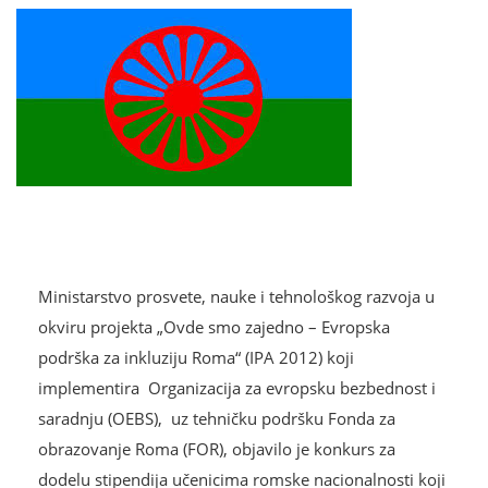
Ministarstvo prosvete, nauke i tehnološkog razvoja u
okviru projekta „Ovde smo zajedno – Evropska
podrška za inkluziju Roma“ (IPA 2012) koji
implementira Organizacija za evropsku bezbednost i
saradnju (OEBS), uz tehničku podršku Fonda za
obrazovanje Roma (FOR), objavilo je konkurs za
dodelu stipendija učenicima romske nacionalnosti koji