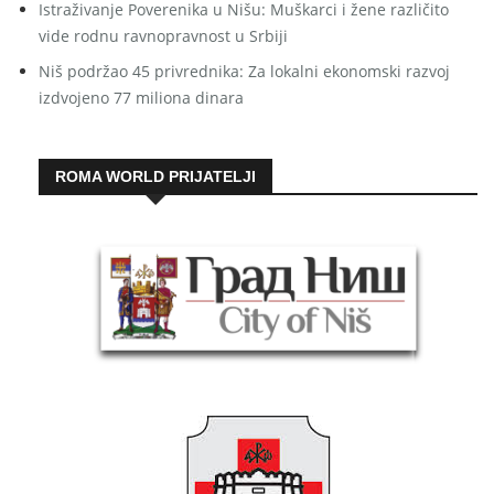
Istraživanje Poverenika u Nišu: Muškarci i žene različito
vide rodnu ravnopravnost u Srbiji
Niš podržao 45 privrednika: Za lokalni ekonomski razvoj
izdvojeno 77 miliona dinara
ROMA WORLD PRIJATELJI