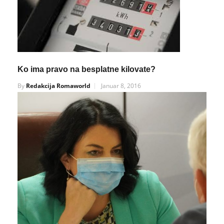
Ko ima pravo na besplatne kilovate?
By
Redakcija Romaworld
Januar 8, 2016