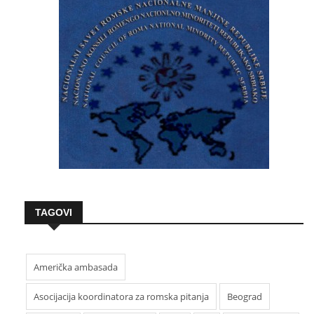
TAGOVI
Američka ambasada
Asocijacija koordinatora za romska pitanja
Beograd