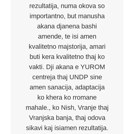
rezultatija, numa okova so
importantno, but manusha
akana djanena bashi
amende, te isi amen
kvalitetno majstorija, amari
buti kera kvalitetno thaj ko
vakti. Dji akana e YUROM
centreja thaj UNDP sine
amen sanacija, adaptacija
ko khera ko rromane
mahale., ko Nish, Vranje thaj
Vranjska banja, thaj odova
sikavi kaj isiamen rezultatija.