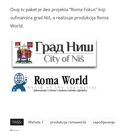
Ovaj tv paket je deo projekta “Roma Fokus” koji
sufinansira grad Niš, a realizuje produkcija Roma
World.
TAGS:
Mahala 1
produkcija romaworld
zapošljavanje
Roma