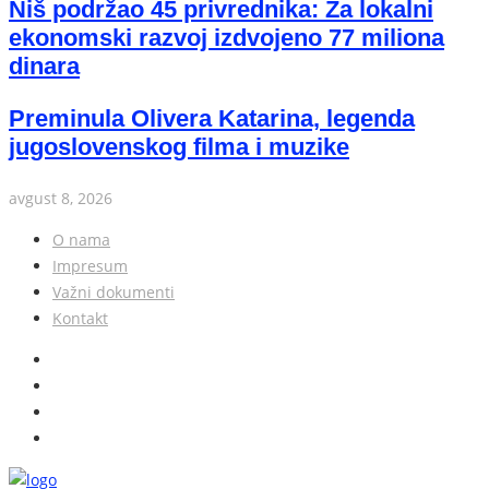
Niš podržao 45 privrednika: Za lokalni
ekonomski razvoj izdvojeno 77 miliona
dinara
Preminula Olivera Katarina, legenda
jugoslovenskog filma i muzike
avgust 8, 2026
O nama
Impresum
Važni dokumenti
Kontakt