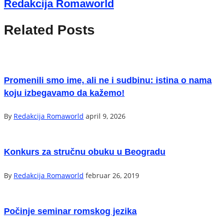
Redakcija Romaworld
Related Posts
Promenili smo ime, ali ne i sudbinu: istina o nama
koju izbegavamo da kažemo!
By
Redakcija Romaworld
april 9, 2026
Konkurs za stručnu obuku u Beogradu
By
Redakcija Romaworld
februar 26, 2019
Počinje seminar romskog jezika