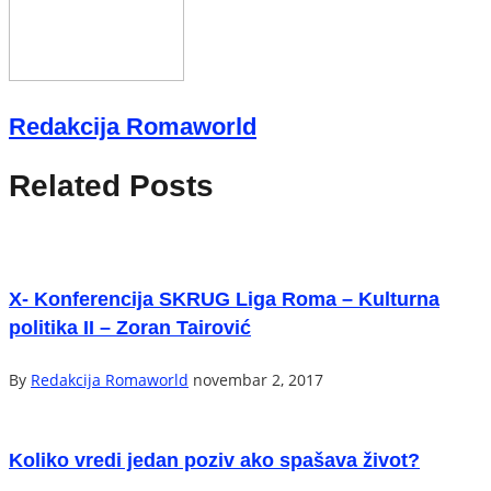
Redakcija Romaworld
Related Posts
X- Konferencija SKRUG Liga Roma – Kulturna
politika II – Zoran Tairović
By
Redakcija Romaworld
novembar 2, 2017
Koliko vredi jedan poziv ako spašava život?