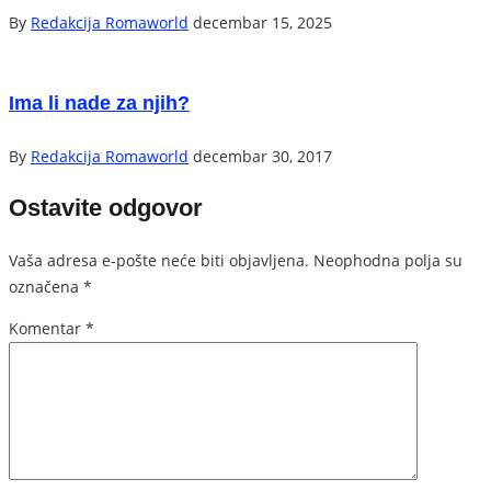
By
Redakcija Romaworld
decembar 15, 2025
Ima li nade za njih?
By
Redakcija Romaworld
decembar 30, 2017
Ostavite odgovor
Vaša adresa e-pošte neće biti objavljena.
Neophodna polja su
označena
*
Komentar
*