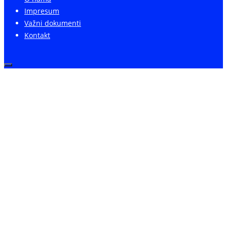
Impresum
Važni dokumenti
Kontakt