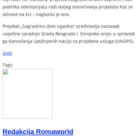
podrška sekretarijatu radi daljeg ostvarivanja projekata koji se
odnose na EU – naglasila je ona.
Projekat „Sagradimo dom zajedno“ predstavlja nastavak
uspešne saradnje Grada Beograda i Evropske unije, a sprovodi
ga Kancelarija Ujedinjenih nacija za projektne usluge (UNOPS).
izvor
Tags:
Redakcija Romaworld