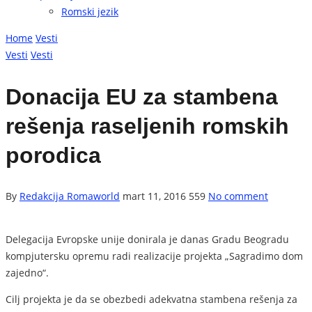
Romski jezik
Home
Vesti
Vesti
Vesti
Donacija EU za stambena
rešenja raseljenih romskih
porodica
By
Redakcija Romaworld
mart 11, 2016
559
No comment
Delegacija Evropske unije donirala je danas Gradu Beogradu
kompjutersku opremu radi realizacije projekta „Sagradimo dom
zajedno“.
Cilj projekta je da se obezbedi adekvatna stambena rešenja za