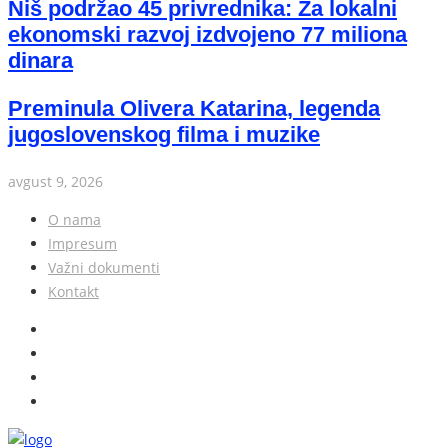
Niš podržao 45 privrednika: Za lokalni
ekonomski razvoj izdvojeno 77 miliona
dinara
Preminula Olivera Katarina, legenda
jugoslovenskog filma i muzike
avgust 9, 2026
O nama
Impresum
Važni dokumenti
Kontakt