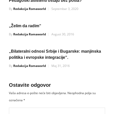
Pedagoški asistenti ostaju bez posla?
By
Redakcija Romaworld
Septembar 3, 2020
„Želim da radim“
By
Redakcija Romaworld
Avgust 30, 2016
„Bilateralni odnosi Srbije i Bugarske: manjinska
politika i evropske integracije“.
By
Redakcija Romaworld
Maj 31, 2016
Ostavite odgovor
Vaša adresa e-pošte neće biti objavljena.
Neophodna polja su
označena
*