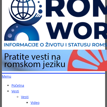
Menu
Početna
Vesti
Vesti
Video