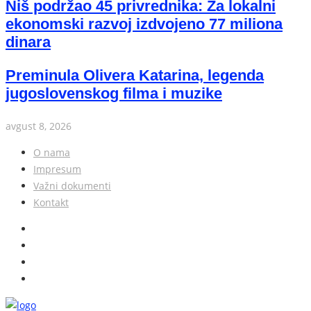
Niš podržao 45 privrednika: Za lokalni
ekonomski razvoj izdvojeno 77 miliona
dinara
Preminula Olivera Katarina, legenda
jugoslovenskog filma i muzike
avgust 8, 2026
O nama
Impresum
Važni dokumenti
Kontakt