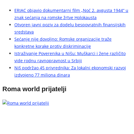
ERIAC objavio dokumentarni film „Noć 2. avgusta 1944“ u
znak sećanja na romske žrtve Holokausta
Otvoren javni poziv za dodelu bespovratnih finansijskih
sredstava
Sećanje nije dovoljno: Romske organizacije traže
konkretne korake protiv diskriminacije
Istraživanje Poverenika u Nišu: Muškarci i žene različito
vide rodnu ravnopravnost u Srbiji
Niš podržao 45 privrednika: Za lokalni ekonomski razvoj
izdvojeno 77 miliona dinara
Roma world prijatelji