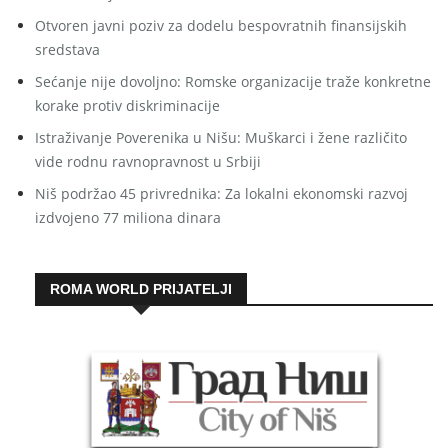
Otvoren javni poziv za dodelu bespovratnih finansijskih
sredstava
Sećanje nije dovoljno: Romske organizacije traže konkretne
korake protiv diskriminacije
Istraživanje Poverenika u Nišu: Muškarci i žene različito
vide rodnu ravnopravnost u Srbiji
Niš podržao 45 privrednika: Za lokalni ekonomski razvoj
izdvojeno 77 miliona dinara
ROMA WORLD PRIJATELJI