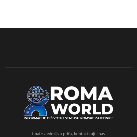
Imate zanimljivu priču, kontaktirajte nas