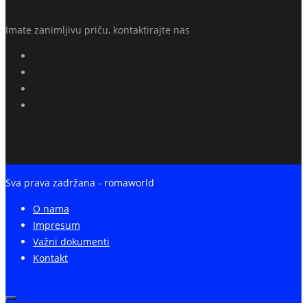
Imate zanimljivu priču, kontaktirajte nas
Sva prava zadržana - romaworld
O nama
Impresum
Važni dokumenti
Kontakt