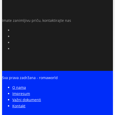
Imate zanimljivu priču, kontaktirajte nas
Sva prava zadržana - romaworld
O nama
Impresum
Važni dokumenti
Kontakt