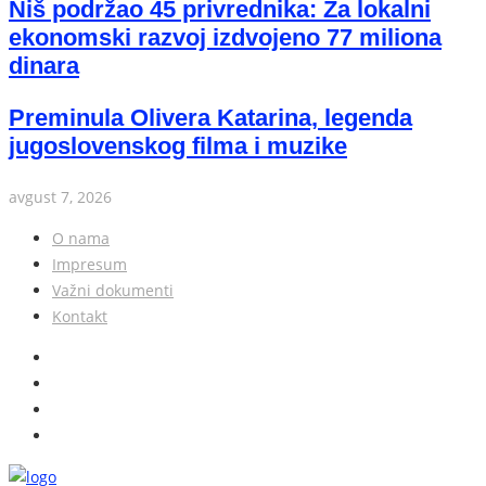
Niš podržao 45 privrednika: Za lokalni
ekonomski razvoj izdvojeno 77 miliona
dinara
Preminula Olivera Katarina, legenda
jugoslovenskog filma i muzike
avgust 7, 2026
O nama
Impresum
Važni dokumenti
Kontakt