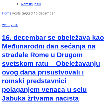
Romski jezik
Home
Posts tagged 16 decembar
Vesti
Vesti
16. decembar se obeležava kao
Međunarodni dan sećanja na
stradale Rome u Drugom
svetskom ratu – Obeležavanju
ovog dana prisustvovali i
romski predstavnici
polaganjem venaca u selu
Jabuka žrtvama nacista