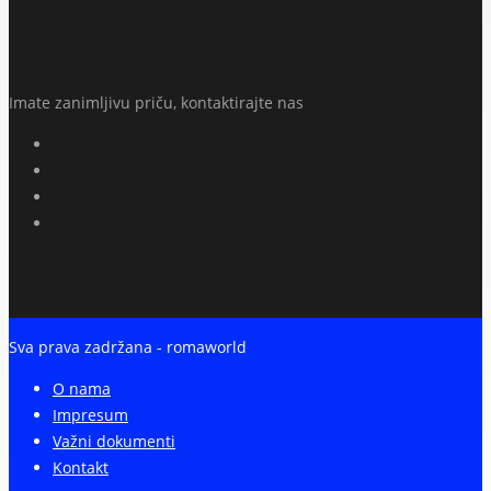
Imate zanimljivu priču, kontaktirajte nas
Sva prava zadržana - romaworld
O nama
Impresum
Važni dokumenti
Kontakt